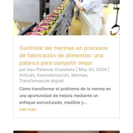
Controlar las mermas en procesos
de fabricación de alimentos: una
palanca para competir mejor
por
Iosu Palacios Osambela
|
May 20, 2026
|
Artículo
,
Estandarización
,
Mermas
,
Transformación digital
Cómo transformar el problema de la merma en
una oportunidad de mejora mediante un
enfoque estructurado, medible y...
leer más