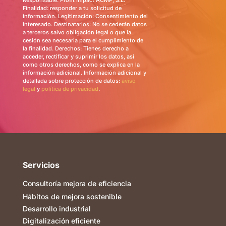
Responsable: Profit Impact ACMP, S.L.
Finalidad: responder a tu solicitud de
información. Legitimación: Consentimiento del
interesado. Destinatarios: No se cederán datos
a terceros salvo obligación legal o que la
cesión sea necesaria para el cumplimiento de
la finalidad. Derechos: Tienes derecho a
acceder, rectificar y suprimir los datos, así
como otros derechos, como se explica en la
información adicional. Información adicional y
detallada sobre protección de datos:
aviso
legal
y
política de privacidad
.
Servicios
Consultoría mejora de eficiencia
Hábitos de mejora sostenible
Desarrollo industrial
Digitalización eficiente