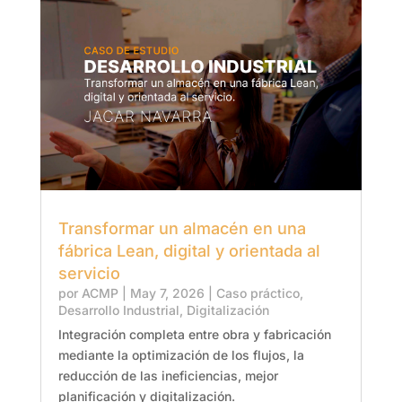
Transformar un almacén en una
fábrica Lean, digital y orientada al
servicio
por
ACMP
|
May 7, 2026
|
Caso práctico
,
Desarrollo Industrial
,
Digitalización
Integración completa entre obra y fabricación
mediante la optimización de los flujos, la
reducción de las ineficiencias, mejor
planificación y digitalización.