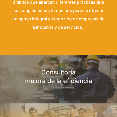
ámbitos que abarcan diferentes
prácticas que
se complementan, lo que nos permite ofrecer
un apoyo integral en todo tipo de empresas de
la industria y de servicios.
Consultoría
mejora de la eficiencia