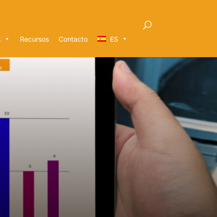
s
Recursos
Contacto
ES