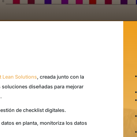
t Lean Solutions
, creada junto con la
s soluciones diseñadas para mejorar
n.
estión de checklist digitales.
datos en planta, monitoriza los datos