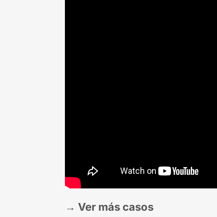
→
Ver más casos