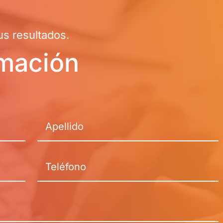
s resultados.
rmación