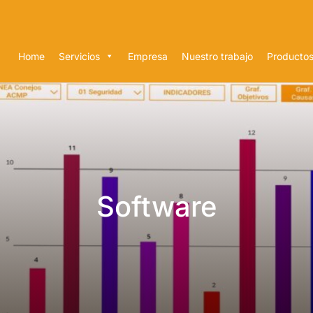
Home
Servicios
Empresa
Nuestro trabajo
Producto
Software