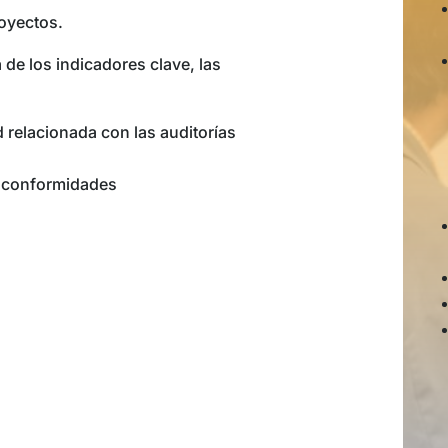
royectos.
a de los indicadores clave, las
d relacionada con las auditorías
no conformidades