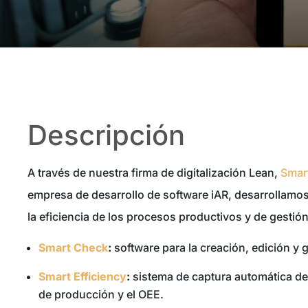
Descripción
A través de nuestra firma de digitalización Lean,
Smar
empresa de desarrollo de software iAR, desarrollamo
la eficiencia de los procesos productivos y de gestió
Smart Check
:
software para la creación, edición y g
Smart Efficiency
:
sistema de captura automática de 
de producción y el OEE.