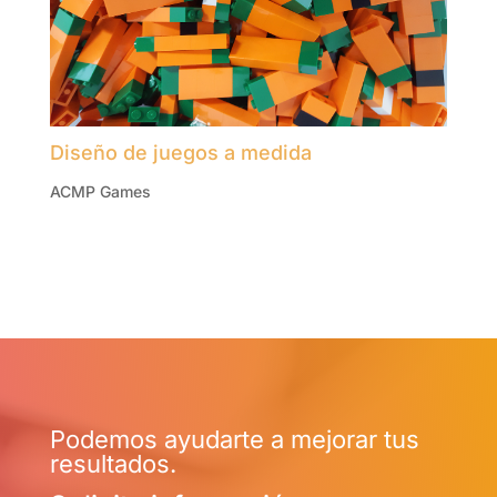
Diseño de juegos a medida
ACMP Games
Podemos ayudarte a mejorar tus
resultados.