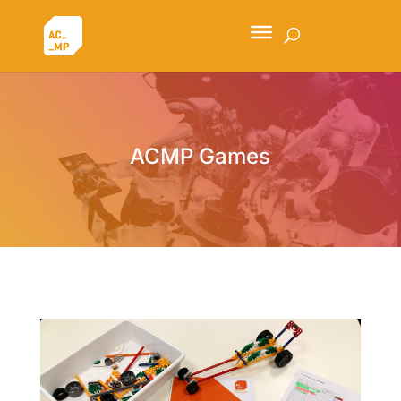
ACMP Games