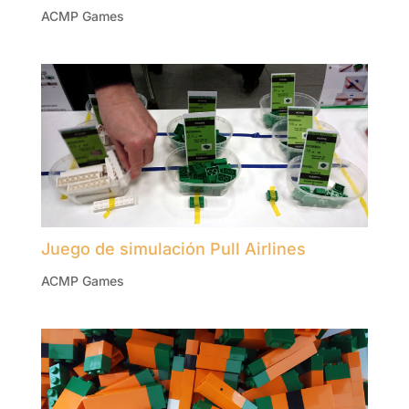
ACMP Games
Juego de simulación Pull Airlines
ACMP Games