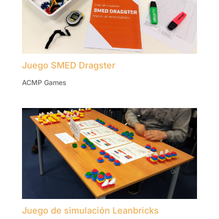
Juego SMED Dragster
ACMP Games
Juego de simulación Leanbricks