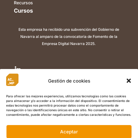
Recursos
Cursos
Esta empresa ha recibido una subvención del Gobierno de
Navarra al amparo de la convocatoria de Fomento de la
Empresa Digital Navarra 2025.

Gestión de cookies

Para ofrecer las mejores experiencias, utilizamos tecnologías como las cookies
para almacenar y/o acceder a la información del dispositivo. El consentimiento de

estas tecnologías nos permitirá procesar datos como el comportamiento de
navegación o las identificaciones únicas en este sitio. No consentir o retirar el
consentimiento, puede afectar negativamente a ciertas características y funciones.
Aceptar
©
Copyright 2022 ACMP I
Aviso Legal
I
Política de Privacidad
I