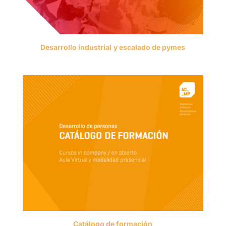
Desarrollo industrial
y escalado de pymes
Catálogo de formación