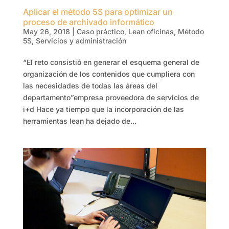
Aplicar el método 5S para optimizar un
proceso de archivado informático
May 26, 2018
|
Caso práctico
,
Lean oficinas
,
Método
5S
,
Servicios y administración
“El reto consistió en generar el esquema general de
organización de los contenidos que cumpliera con
las necesidades de todas las áreas del
departamento”empresa proveedora de servicios de
i+d Hace ya tiempo que la incorporación de las
herramientas lean ha dejado de...