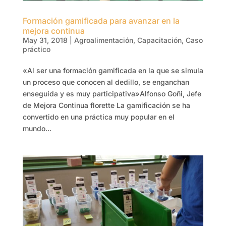
Formación gamificada para avanzar en la
mejora continua
May 31, 2018
|
Agroalimentación
,
Capacitación
,
Caso
práctico
«Al ser una formación gamificada en la que se simula
un proceso que conocen al dedillo, se enganchan
enseguida y es muy participativa»Alfonso Goñi, Jefe
de Mejora Continua florette La gamificación se ha
convertido en una práctica muy popular en el
mundo...