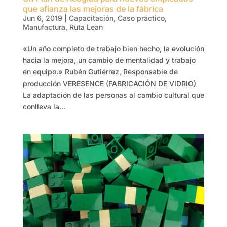
que afianza las mejoras de la fábrica
Jun 6, 2019
|
Capacitación
,
Caso práctico
,
Manufactura
,
Ruta Lean
«Un año completo de trabajo bien hecho, la evolución
hacia la mejora, un cambio de mentalidad y trabajo
en equipo.» Rubén Gutiérrez, Responsable de
producción VERESENCE (FABRICACIÓN DE VIDRIO)
La adaptación de las personas al cambio cultural que
conlleva la...