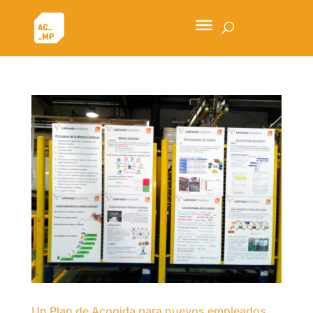
Un Plan de Acogida para nuevos empleados