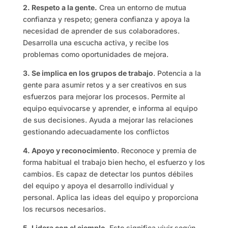
2. Respeto a la gente.
Crea un entorno de mutua
confianza y respeto; genera confianza y apoya la
necesidad de aprender de sus colaboradores.
Desarrolla una escucha activa, y recibe los
problemas como oportunidades de mejora.
3. Se implica en los grupos de trabajo
. Potencia a la
gente para asumir retos y a ser creativos en sus
esfuerzos para mejorar los procesos. Permite al
equipo equivocarse y aprender, e informa al equipo
de sus decisiones. Ayuda a mejorar las relaciones
gestionando adecuadamente los conflictos
4. Apoyo y reconocimiento
. Reconoce y premia de
forma habitual el trabajo bien hecho, el esfuerzo y los
cambios. Es capaz de detectar los puntos débiles
del equipo y apoya el desarrollo individual y
personal. Aplica las ideas del equipo y proporciona
los recursos necesarios.
5. Lidera con el ejemplo
. Esto significa vivir según