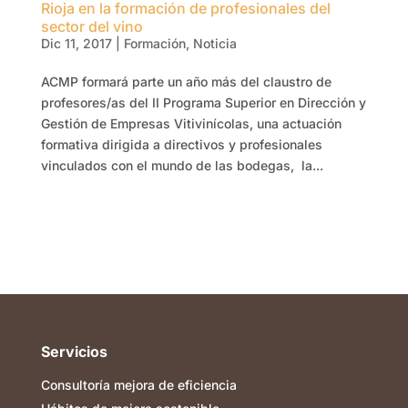
Rioja en la formación de profesionales del
sector del vino
Dic 11, 2017
|
Formación
,
Noticia
ACMP formará parte un año más del claustro de
profesores/as del II Programa Superior en Dirección y
Gestión de Empresas Vitivinícolas, una actuación
formativa dirigida a directivos y profesionales
vinculados con el mundo de las bodegas, la...
Servicios
Consultoría mejora de eficiencia