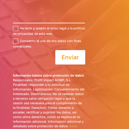
He leído y acepto el aviso legal y la política
de privacidad de esta web.
Consiento el uso de mis datos con fines
comerciales.
Enviar
Información básica sobre protección de datos
.
Responsable: Profit Impact ACMP, S.L.
Finalidad: responder a tu solicitud de
información. Legitimación: Consentimiento del
interesado. Destinatarios: No se cederán datos
a terceros salvo obligación legal o que la
cesión sea necesaria para el cumplimiento de
la finalidad. Derechos: Tienes derecho a
acceder, rectificar y suprimir los datos, así
como otros derechos, como se explica en la
información adicional. Información adicional y
detallada sobre protección de datos:
aviso