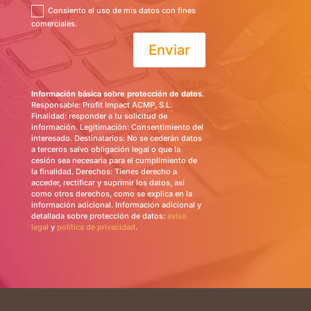
Consiento el uso de mis datos con fines
comerciales.
Enviar
Información básica sobre protección de datos
.
Responsable: Profit Impact ACMP, S.L.
Finalidad: responder a tu solicitud de
información. Legitimación: Consentimiento del
interesado. Destinatarios: No se cederán datos
a terceros salvo obligación legal o que la
cesión sea necesaria para el cumplimiento de
la finalidad. Derechos: Tienes derecho a
acceder, rectificar y suprimir los datos, así
como otros derechos, como se explica en la
información adicional. Información adicional y
detallada sobre protección de datos:
aviso
legal
y
política de privacidad
.