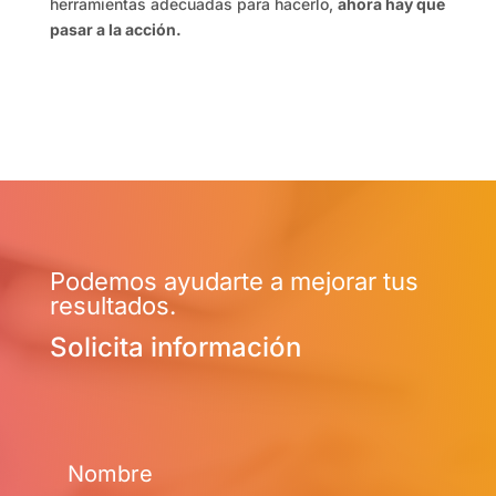
herramientas adecuadas para hacerlo,
ahora hay que
pasar a la acción.
Podemos ayudarte a mejorar tus
resultados.
Solicita información