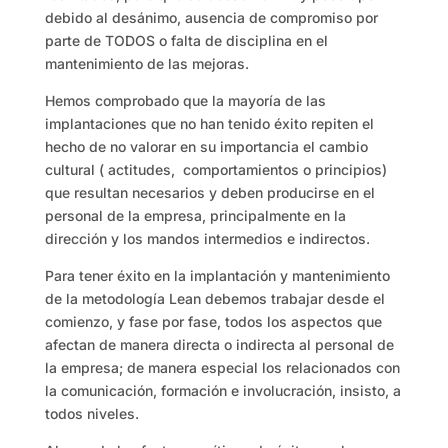
debido al desánimo, ausencia de compromiso por
parte de TODOS o falta de disciplina en el
mantenimiento de las mejoras.
Hemos comprobado que la mayoría de las
implantaciones que no han tenido éxito repiten el
hecho de no valorar en su importancia el cambio
cultural ( actitudes, comportamientos o principios)
que resultan necesarios y deben producirse en el
personal de la empresa, principalmente en la
dirección y los mandos intermedios e indirectos.
Para tener éxito en la implantación y mantenimiento
de la metodología Lean debemos trabajar desde el
comienzo, y fase por fase, todos los aspectos que
afectan de manera directa o indirecta al personal de
la empresa; de manera especial los relacionados con
la comunicación, formación e involucración, insisto, a
todos niveles.