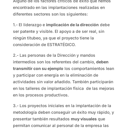
Alguno de los factores críticos de éxito que hemos
encontrado en las implantaciones realizadas en
diferentes sectores son los siguientes:
1.- El liderazgo e
implicación de la dirección
debe
ser patente y visible. El apoyo a de ser real, sin
ningún titubeo, ya que el proyecto tiene la
consideración de ESTRATÉGICO.
2.- Las personas de la Dirección y mandos
intermedios son los referentes del cambio,
deben
transmitir con su ejemplo
los comportamientos lean
y participar con energía en la eliminación de
actividades sin valor añadido. También participarán
en los talleres de implantación física de las mejoras
en los procesos productivos.
3.- Los proyectos iniciales en la implantación de la
metodología deben conseguir un éxito muy rápido, y
presentar también resultados
muy visuales
que
permitan comunicar al personal de la empresa las