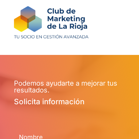
Podemos ayudarte a mejorar tus
resultados.
Solicita información