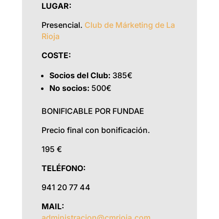
LUGAR:
Presencial.
Club de Márketing de La
Rioja
COSTE:
Socios del Club:
385€
No socios:
500€
BONIFICABLE POR FUNDAE
Precio final con bonificación.
195 €
TELÉFONO:
941 20 77 44
MAIL:
administracion@cmrioja.com