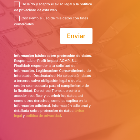
He leído y acepto el aviso legal y la política
de privacidad de esta web.
Consiento el uso de mis datos con fines
comerciales.
Enviar
Información básica sobre protección de datos
.
Responsable: Profit Impact ACMP, S.L.
Finalidad: responder a tu solicitud de
información. Legitimación: Consentimiento del
interesado. Destinatarios: No se cederán datos
a terceros salvo obligación legal o que la
cesión sea necesaria para el cumplimiento de
la finalidad. Derechos: Tienes derecho a
acceder, rectificar y suprimir los datos, así
como otros derechos, como se explica en la
información adicional. Información adicional y
detallada sobre protección de datos:
aviso
legal
y
política de privacidad
.