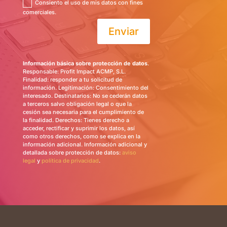
Consiento el uso de mis datos con fines
comerciales.
Enviar
Información básica sobre protección de datos
.
Responsable: Profit Impact ACMP, S.L.
Finalidad: responder a tu solicitud de
información. Legitimación: Consentimiento del
interesado. Destinatarios: No se cederán datos
a terceros salvo obligación legal o que la
cesión sea necesaria para el cumplimiento de
la finalidad. Derechos: Tienes derecho a
acceder, rectificar y suprimir los datos, así
como otros derechos, como se explica en la
información adicional. Información adicional y
detallada sobre protección de datos:
aviso
legal
y
política de privacidad
.