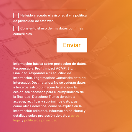
He leído y acepto el aviso legal y la política
de privacidad de esta web.
Consiento el uso de mis datos con fines
comerciales.
Enviar
Información básica sobre protección de datos
.
Responsable: Profit Impact ACMP, S.L.
Finalidad: responder a tu solicitud de
información. Legitimación: Consentimiento del
interesado. Destinatarios: No se cederán datos
a terceros salvo obligación legal o que la
cesión sea necesaria para el cumplimiento de
la finalidad. Derechos: Tienes derecho a
acceder, rectificar y suprimir los datos, así
como otros derechos, como se explica en la
información adicional. Información adicional y
detallada sobre protección de datos:
aviso
legal
y
política de privacidad
.