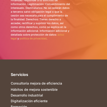
Finalidad: responder a tu solicitud de
información. Legitimación: Consentimiento del
interesado. Destinatarios: No se cederán datos
a terceros salvo obligación legal o que la
cesión sea necesaria para el cumplimiento de
la finalidad. Derechos: Tienes derecho a
acceder, rectificar y suprimir los datos, así
como otros derechos, como se explica en la
información adicional. Información adicional y
detallada sobre protección de datos:
aviso
legal
y
política de privacidad
.
Servicios
Consultoría mejora de eficiencia
Hábitos de mejora sostenible
Desarrollo industrial
Digitalización eficiente
Formación