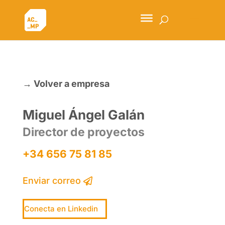
→
Volver a empresa
Miguel Ángel Galán
Director de proyectos
+34 656 75 81 85
Enviar correo
Conecta en Linkedin