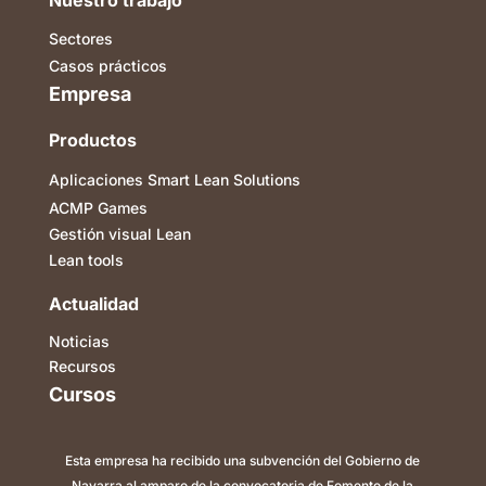
Nuestro trabajo
Sectores
Casos prácticos
Empresa
Productos
Aplicaciones Smart Lean Solutions
ACMP Games
Gestión visual Lean
Lean tools
Actualidad
Noticias
Recursos
Cursos
Esta empresa ha recibido una subvención del Gobierno de
Navarra al amparo de la convocatoria de Fomento de la