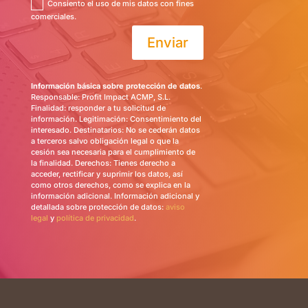
Consiento el uso de mis datos con fines
comerciales.
Enviar
Información básica sobre protección de datos
.
Responsable: Profit Impact ACMP, S.L.
Finalidad: responder a tu solicitud de
información. Legitimación: Consentimiento del
interesado. Destinatarios: No se cederán datos
a terceros salvo obligación legal o que la
cesión sea necesaria para el cumplimiento de
la finalidad. Derechos: Tienes derecho a
acceder, rectificar y suprimir los datos, así
como otros derechos, como se explica en la
información adicional. Información adicional y
detallada sobre protección de datos:
aviso
legal
y
política de privacidad
.