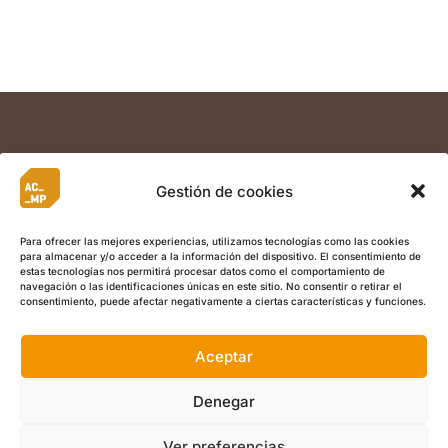
Gestión de cookies
Para ofrecer las mejores experiencias, utilizamos tecnologías como las cookies
para almacenar y/o acceder a la información del dispositivo. El consentimiento de
estas tecnologías nos permitirá procesar datos como el comportamiento de
navegación o las identificaciones únicas en este sitio. No consentir o retirar el
consentimiento, puede afectar negativamente a ciertas características y funciones.
Aceptar
Denegar
Ver preferencias
© Copyright 2022 ACMP I
Aviso Legal
I
Política de Privacidad