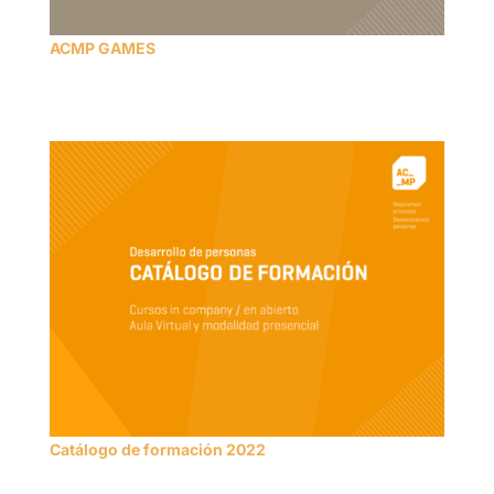
ACMP GAMES
Catálogo de formación 2022