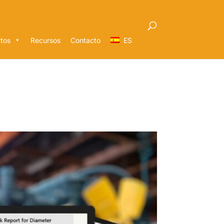
tos
Recursos
Contacto
ES