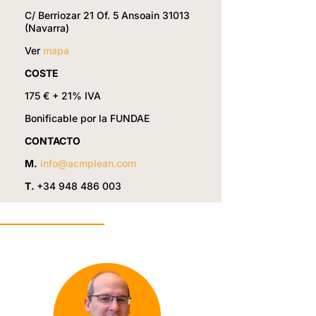
C/ Berriozar 21 Of. 5 Ansoain 31013
(Navarra)
Ver
mapa
COSTE
175 € + 21% IVA
Bonificable por la FUNDAE
CONTACTO
M.
info@acmplean.com
T.
+34 948 486 003