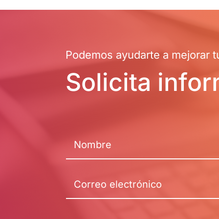
Podemos ayudarte a mejorar tu
Solicita info