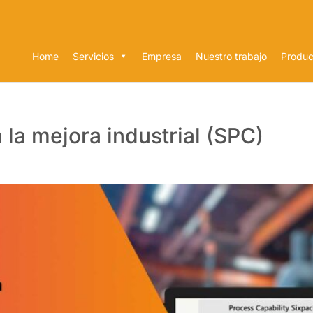
Home
Servicios
Empresa
Nuestro trabajo
Produc
 la mejora industrial (SPC)