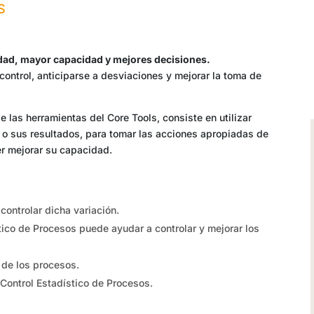
S
idad, mayor capacidad y mejores decisiones.
control, anticiparse a desviaciones y mejorar la toma de
de las herramientas del Core Tools, c
onsiste en utilizar
o o sus resultados, para tomar las acciones apropiadas de
er mejorar su capacidad.
controlar dicha variación.
ico de Procesos puede ayudar a controlar y mejorar los
 de los procesos.
r Control Estadístico de Procesos.