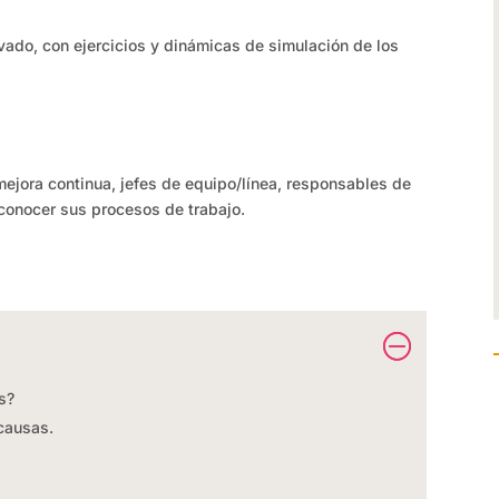
vado, con ejercicios y dinámicas de simulación de los
 mejora continua, jefes de equipo/línea, responsables de
conocer sus procesos de trabajo.
s?
causas.
.