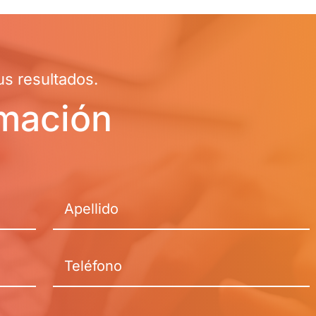
s resultados.
rmación