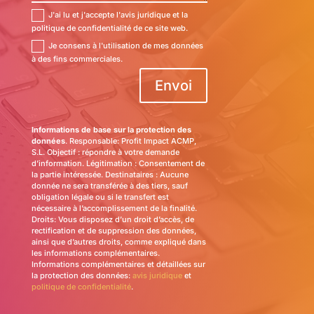
J'ai lu et j'accepte l'avis juridique et la
politique de confidentialité de ce site web.
Je consens à l'utilisation de mes données
à des fins commerciales.
Envoi
Informations de base sur la protection des
données
. Responsable: Profit Impact ACMP,
S.L. Objectif : répondre à votre demande
d’information. Légitimation : Consentement de
la partie intéressée. Destinataires : Aucune
donnée ne sera transférée à des tiers, sauf
obligation légale ou si le transfert est
nécessaire à l’accomplissement de la finalité.
Droits: Vous disposez d’un droit d’accès, de
rectification et de suppression des données,
ainsi que d’autres droits, comme expliqué dans
les informations complémentaires.
Informations complémentaires et détaillées sur
la protection des données:
avis juridique
et
politique de confidentialité
.