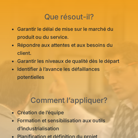
Que résout-il?
Garantir le délai de mise sur le marché du
produit ou du service.
Répondre aux attentes et aux besoins du
client.
Garantir les niveaux de qualité dès le départ
Identifier à l’avance les défaillances
potentielles
Comment l’appliquer?
Création de l’équipe
Formation et sensibilisation aux outils
d’industrialisation
Planification et définition du projet