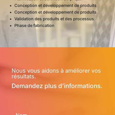
Conception et développement de produits
Conception et développement de produits
Validation des produits et des processus
Phase de fabrication
Nous vous aidons à améliorer vos
résultats.
Demandez plus d’informations.